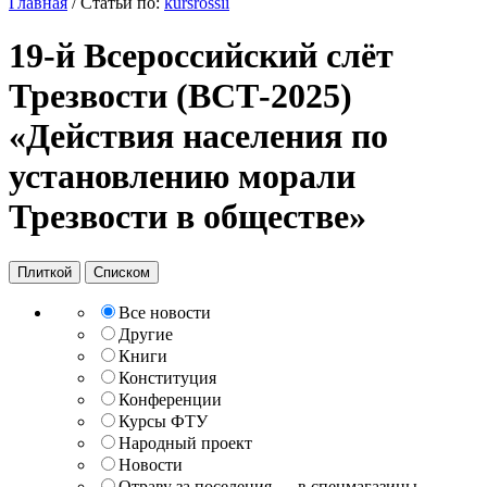
Главная
/
Статьи по:
kursrossii
19-й Всероссийский слёт
Трезвости (ВСТ-2025)
«Действия населения по
установлению морали
Трезвости в обществе»
Плиткой
Списком
Все новости
Другие
Книги
Конституция
Конференции
Курсы ФТУ
Народный проект
Новости
Отраву за поселения — в спецмагазины