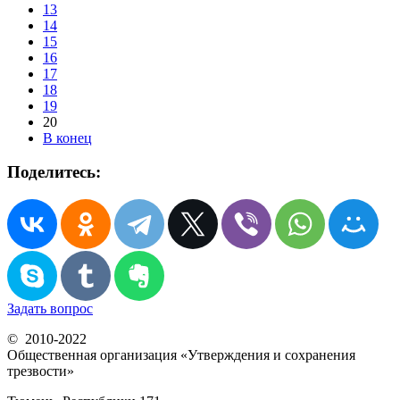
13
14
15
16
17
18
19
20
В конец
Поделитесь:
Задать вопрос
© 2010-2022
Общественная организация «Утверждения и сохранения
трезвости»