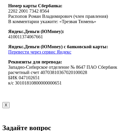
Номер карты Сбербанка:
2202 2001 7342 8564
Распопов Роман Владимирович (член правления)
В комментарии укажите: «Трезвая Тюмень»
Яндекс.Деньги (ЮMoney):
410011374067661
Яндекс.Деньги (ЮMoney) с банковской карты:
Перевести через сервис Яндекс
Реквизиты для перевода:
Западно-Сибирское отделение № 8647 ПАО Сбербанк
расчетный счет 40703810367020100028
БИК 047102651
к/с 30101810800000000651
X
Задайте вопрос