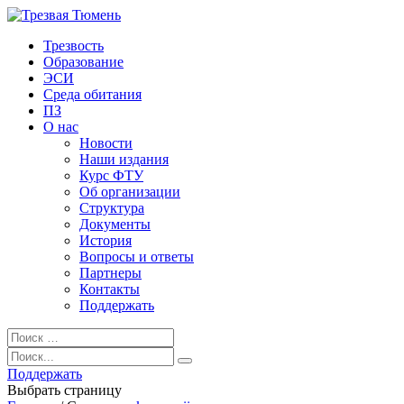
Трезвость
Образование
ЭСИ
Среда обитания
ПЗ
О нас
Новости
Наши издания
Курс ФТУ
Об организации
Структура
Документы
История
Вопросы и ответы
Партнеры
Контакты
Поддержать
Поддержать
Выбрать страницу