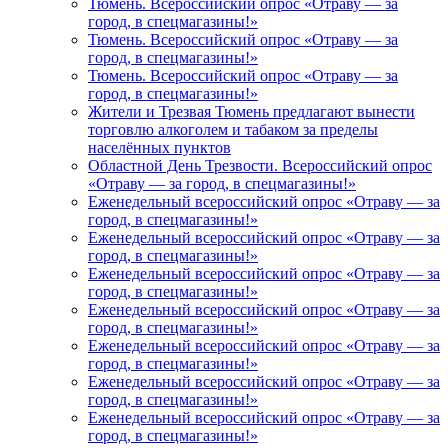
Тюмень. Всероссийский опрос «Отраву — за
город, в спецмагазины!»
Тюмень. Всероссийский опрос «Отраву — за
город, в спецмагазины!»
Тюмень. Всероссийский опрос «Отраву — за
город, в спецмагазины!»
Жители и Трезвая Тюмень предлагают вынести
торговлю алкоголем и табаком за пределы
населённых пунктов
Областной День Трезвости. Всероссийский опрос
«Отраву — за город, в спецмагазины!»
Еженедельный всероссийский опрос «Отраву — за
город, в спецмагазины!»
Еженедельный всероссийский опрос «Отраву — за
город, в спецмагазины!»
Еженедельный всероссийский опрос «Отраву — за
город, в спецмагазины!»
Еженедельный всероссийский опрос «Отраву — за
город, в спецмагазины!»
Еженедельный всероссийский опрос «Отраву — за
город, в спецмагазины!»
Еженедельный всероссийский опрос «Отраву — за
город, в спецмагазины!»
Еженедельный всероссийский опрос «Отраву — за
город, в спецмагазины!»