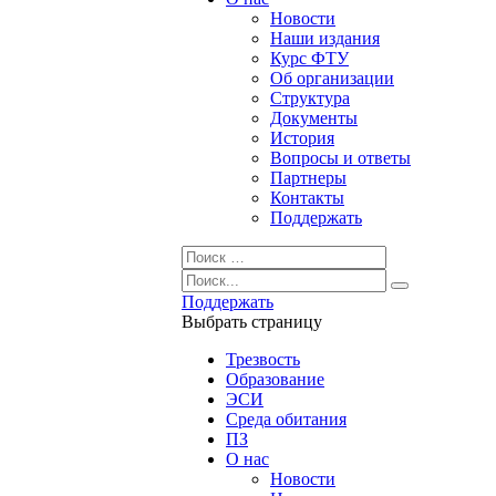
Новости
Наши издания
Курс ФТУ
Об организации
Структура
Документы
История
Вопросы и ответы
Партнеры
Контакты
Поддержать
Поддержать
Выбрать страницу
Трезвость
Образование
ЭСИ
Среда обитания
ПЗ
О нас
Новости