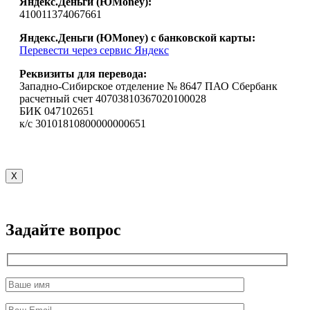
Яндекс.Деньги (ЮMoney):
410011374067661
Яндекс.Деньги (ЮMoney) с банковской карты:
Перевести через сервис Яндекс
Реквизиты для перевода:
Западно-Сибирское отделение № 8647 ПАО Сбербанк
расчетный счет 40703810367020100028
БИК 047102651
к/с 30101810800000000651
X
Задайте вопрос