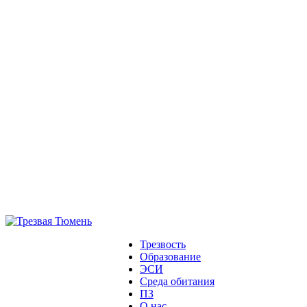
Трезвость
Образование
ЭСИ
Среда обитания
ПЗ
О нас