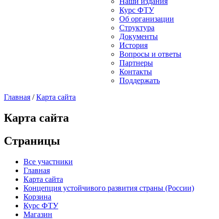
Наши издания
Курс ФТУ
Об организации
Структура
Документы
История
Вопросы и ответы
Партнеры
Контакты
Поддержать
Главная
/
Карта сайта
Карта сайта
Страницы
Все участники
Главная
Карта сайта
Концепция устойчивого развития страны (России)
Корзина
Курс ФТУ
Магазин