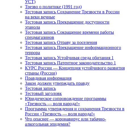
УСТ)
Трезво о политике (1991 год)
Тестовая запись Сохранение Трезвости в России
на веки вечные
Тестовая запись Прекращение доступности
этанола
Тестовая запись Сокращение времени работы
спецмагазинов
Тестовая запись Отраву за поселения
Тестовая запись Прекращение информационного
террора
Тестовая запись Устойчивая среда обитания 1
Тестовая запись Патентное законодательство 1
КУРС России — Концепция устойчивого развития
страны (России)
Правдивая информация
Закон должен утверждать правду
Тестовая запись
Тестовый заголовк
Юридическое сопровождение программы
«Трезвость — воля народа!»
Программа утверждения и сохранения Трезвости в
России «Трезвость — воля народа!»
Что опаснее — коронавирус или табачно-
алкогольная эпидемия?