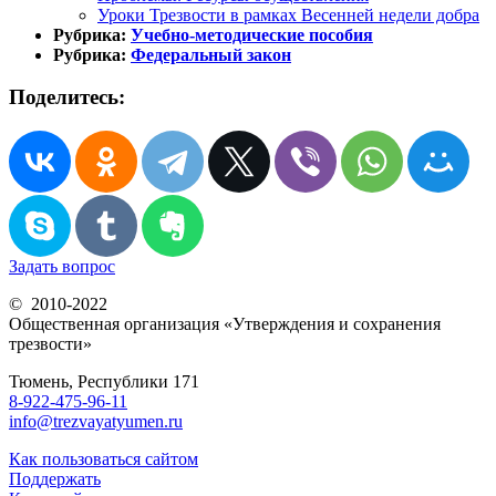
Уроки Трезвости в рамках Весенней недели добра
Рубрика:
Учебно-методические пособия
Рубрика:
Федеральный закон
Поделитесь:
Задать вопрос
© 2010-2022
Общественная организация «Утверждения и сохранения
трезвости»
Тюмень, Республики 171
8-922-475-96-11
info@trezvayatyumen.ru
Как пользоваться сайтом
Поддержать