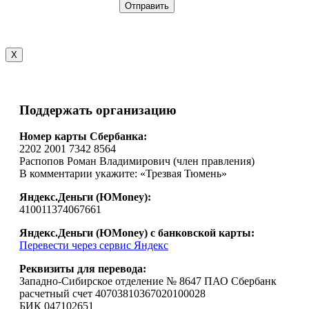
X
Поддержать организацию
Номер карты Сбербанка:
2202 2001 7342 8564
Распопов Роман Владимирович (член правления)
В комментарии укажите: «Трезвая Тюмень»
Яндекс.Деньги (ЮMoney):
410011374067661
Яндекс.Деньги (ЮMoney) с банковской карты:
Перевести через сервис Яндекс
Реквизиты для перевода:
Западно-Сибирское отделение № 8647 ПАО Сбербанк
расчетный счет 40703810367020100028
БИК 047102651