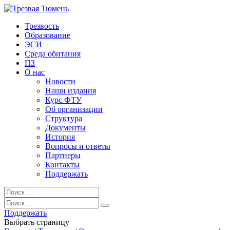
Трезвость
Образование
ЭСИ
Среда обитания
ПЗ
О нас
Новости
Наши издания
Курс ФТУ
Об организации
Структура
Документы
История
Вопросы и ответы
Партнеры
Контакты
Поддержать
Поддержать
Выбрать страницу