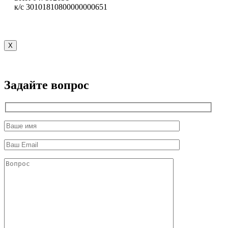
к/с 30101810800000000651
X
Задайте вопрос