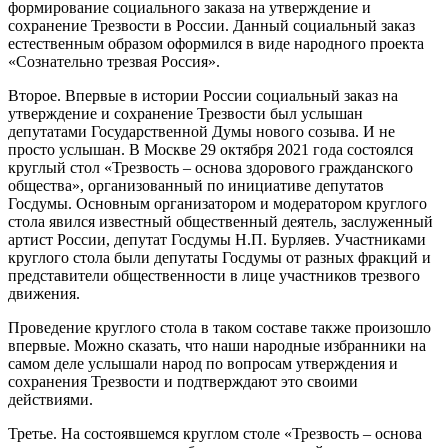
формирование социального заказа на утверждение и
сохранение Трезвости в России. Данный социальный заказ
естественным образом оформился в виде народного проекта
«Сознательно трезвая Россия».
Второе. Впервые в истории России социальный заказ на
утверждение и сохранение Трезвости был услышан
депутатами Государственной Думы нового созыва. И не
просто услышан. В Москве 29 октября 2021 года состоялся
круглый стол «Трезвость – основа здорового гражданского
общества», организованный по инициативе депутатов
Госдумы. Основным организатором и модератором круглого
стола явился известный общественный деятель, заслуженный
артист России, депутат Госдумы Н.П. Бурляев. Участниками
круглого стола были депутаты Госдумы от разных фракций и
представители общественности в лице участников трезвого
движения.
Проведение круглого стола в таком составе также произошло
впервые. Можно сказать, что наши народные избранники на
самом деле услышали народ по вопросам утверждения и
сохранения Трезвости и подтверждают это своими
действиями.
Третье. На состоявшемся круглом столе «Трезвость – основа