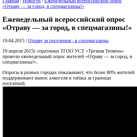
Главная
/
Новости
/
Еженедельный всероссийский опрос
«Отраву — за город, в спецмагазины!»
Еженедельный всероссийский опрос
«Отраву — за город, в спецмагазины!»
19.04.2015
|
Отраву за поселения - в спецмагазины
19 апреля 2015г соратники ТГОО УСТ «Трезвая Тюмень»
провели еженедельный опрос жителей «Отраву — за город, в
спецмагазины!».
Опросы в разных городах показывают, что более 80% жителей
поддерживают вынос алкоголя и табака за границы
поселений.