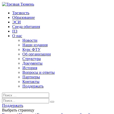
Трезвость
Образование
ЭСИ
Среда обитания
ПЗ
О нас
Новости
Наши издания
Курс ФТУ
Об организации
Структура
Документы
История
Вопросы и ответы
Партнеры
Контакты
Поддержать
Поддержать
Выбрать страницу