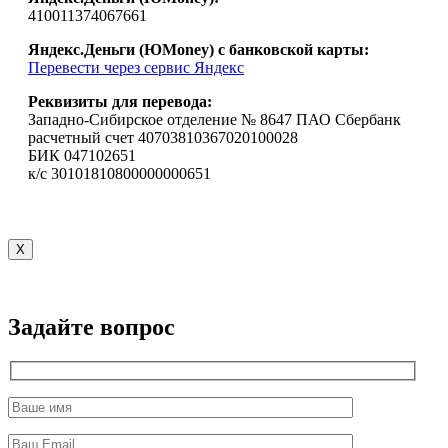
410011374067661
Яндекс.Деньги (ЮMoney) с банковской карты:
Перевести через сервис Яндекс
Реквизиты для перевода:
Западно-Сибирское отделение № 8647 ПАО Сбербанк
расчетный счет 40703810367020100028
БИК 047102651
к/с 30101810800000000651
X
Задайте вопрос