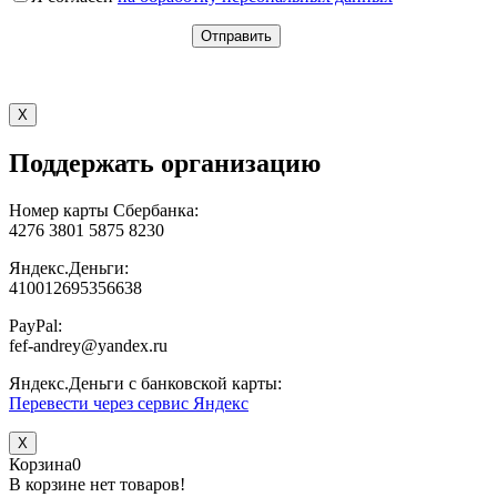
X
Поддержать организацию
Номер карты Сбербанка:
4276 3801 5875 8230
Яндекс.Деньги:
410012695356638
PayPal:
fef-andrey@yandex.ru
Яндекс.Деньги с банковской карты:
Перевести через сервис Яндекс
X
Корзина
0
В корзине нет товаров!