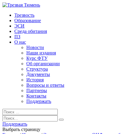
Трезвость
Образование
ЭСИ
Среда обитания
ПЗ
О нас
Новости
Наши издания
Курс ФТУ
Об организации
Структура
Документы
История
Вопросы и ответы
Партнеры
Контакты
Поддержать
Поддержать
Выбрать страницу