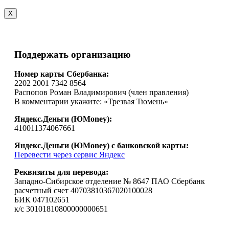
X
Поддержать организацию
Номер карты Сбербанка:
2202 2001 7342 8564
Распопов Роман Владимирович (член правления)
В комментарии укажите: «Трезвая Тюмень»
Яндекс.Деньги (ЮMoney):
410011374067661
Яндекс.Деньги (ЮMoney) с банковской карты:
Перевести через сервис Яндекс
Реквизиты для перевода:
Западно-Сибирское отделение № 8647 ПАО Сбербанк
расчетный счет 40703810367020100028
БИК 047102651
к/с 30101810800000000651