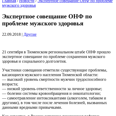
Главная
/
Новости
/
Экспертное совещание ОНФ по проблеме
мужского здоровья
Экспертное совещание ОНФ по
проблеме мужского здоровья
22.09.2018
|
Другие
21 сентября в Тюменском региональном штабе ОНФ прошло
экспертное совещание по проблеме сохранения мужского
здоровья и социального долголетия.
Участники совещания отметили существующие проблемы,
касающиеся мужского населения Тюменской области:
— высокий уровень смертности мужчин трудоспособного
возраста;
— низкий уровень ответственности за личное здоровье;
— болезни системы кровообращения и онкопатологии;
— самоотравление интоксикантами (алкоголем, табаком и
другими), в том числе после лечения болезней, вызванных
данными вредными привычками.