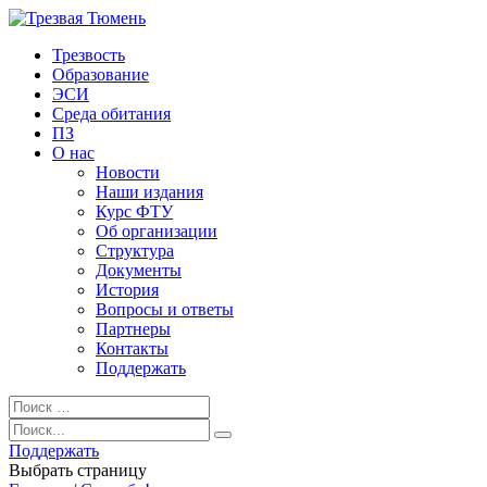
Трезвость
Образование
ЭСИ
Среда обитания
ПЗ
О нас
Новости
Наши издания
Курс ФТУ
Об организации
Структура
Документы
История
Вопросы и ответы
Партнеры
Контакты
Поддержать
Поддержать
Выбрать страницу