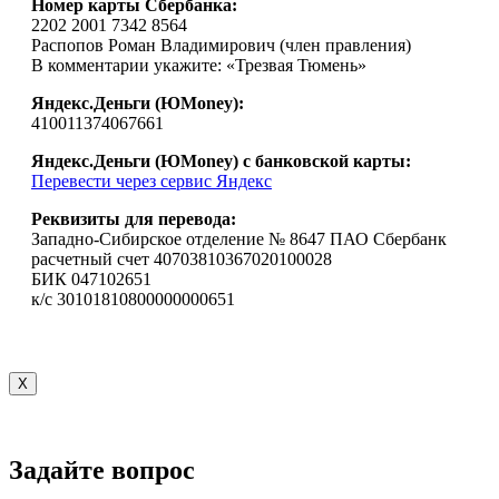
Номер карты Сбербанка:
2202 2001 7342 8564
Распопов Роман Владимирович (член правления)
В комментарии укажите: «Трезвая Тюмень»
Яндекс.Деньги (ЮMoney):
410011374067661
Яндекс.Деньги (ЮMoney) с банковской карты:
Перевести через сервис Яндекс
Реквизиты для перевода:
Западно-Сибирское отделение № 8647 ПАО Сбербанк
расчетный счет 40703810367020100028
БИК 047102651
к/с 30101810800000000651
X
Задайте вопрос