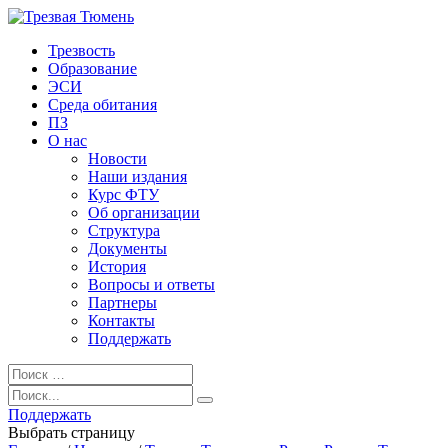
Трезвость
Образование
ЭСИ
Среда обитания
ПЗ
О нас
Новости
Наши издания
Курс ФТУ
Об организации
Структура
Документы
История
Вопросы и ответы
Партнеры
Контакты
Поддержать
Поддержать
Выбрать страницу