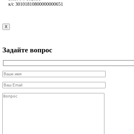
к/с 30101810800000000651
X
Задайте вопрос