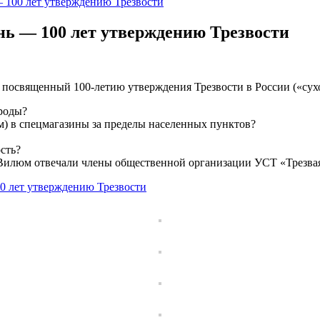
 100 лет утверждению Трезвости
нь — 100 лет утверждению Трезвости
 посвященный 100-летию утверждения Трезвости в России («сухо
ироды?
м) в спецмагазины за пределы населенных пунктов?
сть?
 Вилюм отвечали члены общественной организации УСТ «Трезва
0 лет утверждению Трезвости