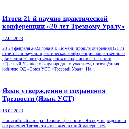
Итоги 21-й научно-практической
конференции «20 лет Трезвому Уралу»
27.02.2023
23-24 февраля 2023 года в г. Тюмени прошла очередная (21-я)
отчётная и научно-практическая конференция общественного
движения «Союз утверждения и сохранения Трезвости
«Трезвый Урал» с международным участием, посвящённая
юбилею ОД «Союз УСТ «Трезвый Урал». На...
Язык утверждения и сохранения
Трезвости (Язык УСТ)
18.02.2023
Понятийный аппарат Теории Трезвости - Язык утверждения и
сохранения Трезвости - изложен в иной манере, чем