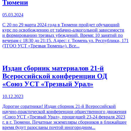
Тюмени
05.03.2024
С 20 по 29 марта 2024 года в Тюмени пройдет обучающий
курс по освобождению от табачно-алкогольной зависимости
и формированию трезвых убеждений. Время: 10 занятий по
вечерам с 18:30 до 21:15. Адрес: г. Тюмень ул. Республики, 171
(ТГОО УСТ «Трезвая Тюмень»). Все...
Издан сборник материалов 21-й
Всероссийской конференции ОД
«Союз УСТ «Трезвый Урал»
10.12.2023
Дорогие соратники! Издан сборник 21-й Всероссийской
научно-практической конференции общественного движения
«Союз УСТ «Трезвый Урал», прошедшей 23-24 февраля 2023
г. в г. Тюмени. Печатные экземпляры сборников в ближайшее
время будут разосланы почтой иногородним...