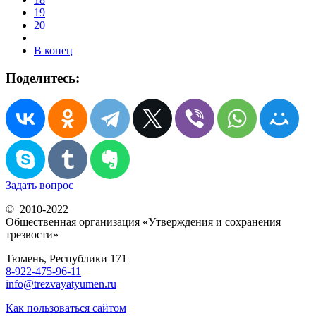
19
20
В конец
Поделитесь:
Задать вопрос
© 2010-2022
Общественная организация «Утверждения и сохранения
трезвости»
Тюмень, Республики 171
8-922-475-96-11
info@trezvayatyumen.ru
Как пользоваться сайтом