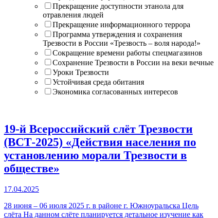
Прекращение доступности этанола для
отравления людей
Прекращение информационного террора
Программа утверждения и сохранения
Трезвости в России «Трезвость – воля народа!»
Сокращение времени работы спецмагазинов
Сохранение Трезвости в России на веки вечные
Уроки Трезвости
Устойчивая среда обитания
Экономика согласованных интересов
19-й Всероссийский слёт Трезвости
(ВСТ-2025) «Действия населения по
установлению морали Трезвости в
обществе»
17.04.2025
28 июня – 06 июля 2025 г. в районе г. Южноуральска Цель
слёта На данном слёте планируется детальное изучение как