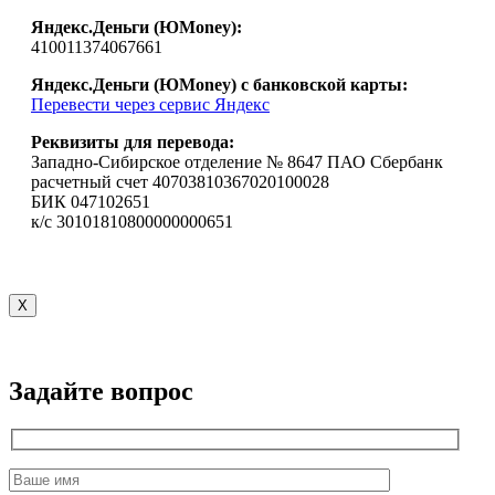
Яндекс.Деньги (ЮMoney):
410011374067661
Яндекс.Деньги (ЮMoney) с банковской карты:
Перевести через сервис Яндекс
Реквизиты для перевода:
Западно-Сибирское отделение № 8647 ПАО Сбербанк
расчетный счет 40703810367020100028
БИК 047102651
к/с 30101810800000000651
X
Задайте вопрос