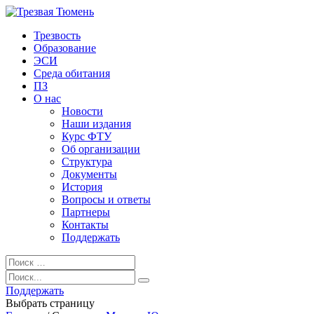
Трезвость
Образование
ЭСИ
Среда обитания
ПЗ
О нас
Новости
Наши издания
Курс ФТУ
Об организации
Структура
Документы
История
Вопросы и ответы
Партнеры
Контакты
Поддержать
Поддержать
Выбрать страницу